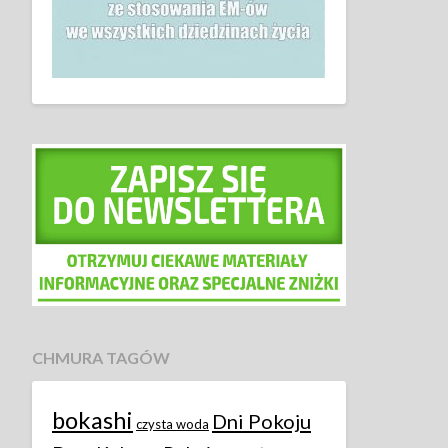
CHMURA TAGÓW
bokashi
Dni Pokoju
czysta woda