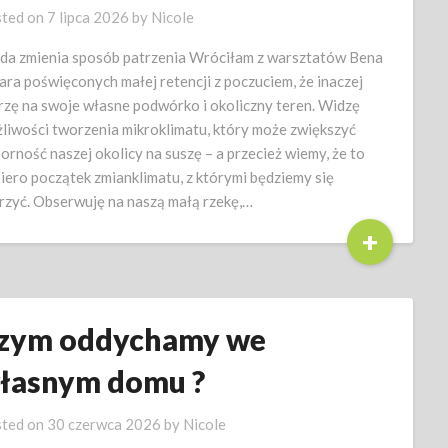
ted on
7 lipca 2026
by
Nicole
a zmienia sposób patrzenia Wróciłam z warsztatów Bena
ara poświęconych małej retencji z poczuciem, że inaczej
rzę na swoje własne podwórko i okoliczny teren. Widzę
liwości tworzenia mikroklimatu, który może zwiększyć
orność naszej okolicy na suszę – a przecież wiemy, że to
iero początek zmianklimatu, z którymi będziemy się
rzyć. Obserwuję na naszą małą rzekę,…
+
zym oddychamy we
łasnym domu ?
ted on
30 czerwca 2026
by
Nicole