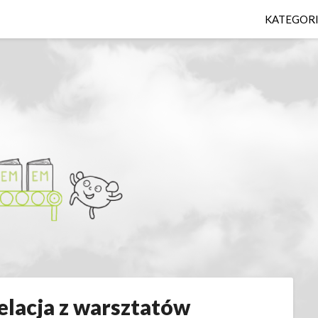
KATEGOR
elacja z warsztatów