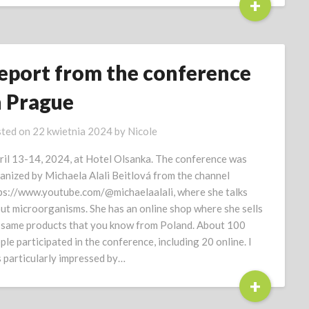
+
eport from the conference
n Prague
ted on
22 kwietnia 2024
by
Nicole
pril 13-14, 2024, at Hotel Olsanka. The conference was
anized by Michaela Alali Beitlová from the channel
ps://www.youtube.com/@michaelaalali, where she talks
ut microorganisms. She has an online shop where she sells
 same products that you know from Poland. About 100
ple participated in the conference, including 20 online. I
 particularly impressed by…
+