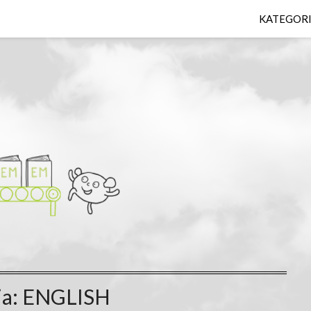
KATEGOR
ia:
ENGLISH