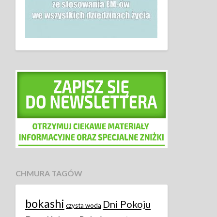
CHMURA TAGÓW
bokashi
Dni Pokoju
czysta woda