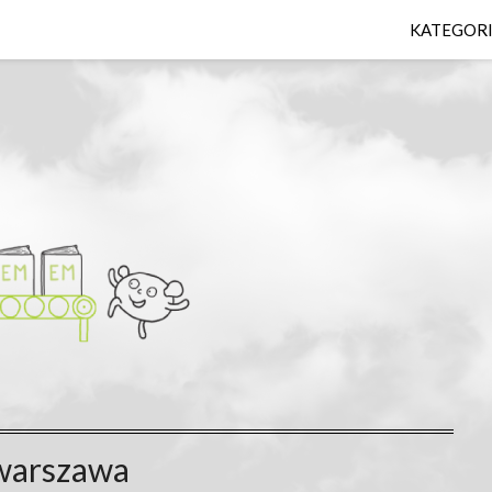
KATEGOR
warszawa