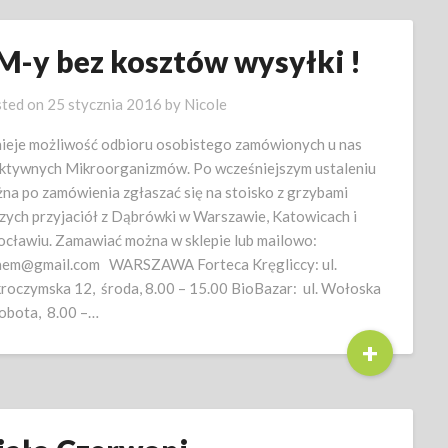
M-y bez kosztów wysyłki !
ted on
25 stycznia 2016
by
Nicole
nieje możliwość odbioru osobistego zamówionych u nas
ktywnych Mikroorganizmów. Po wcześniejszym ustaleniu
na po zamówienia zgłaszać się na stoisko z grzybami
zych przyjaciół z Dąbrówki w Warszawie, Katowicach i
cławiu. Zamawiać można w sklepie lub mailowo:
aem@gmail.com WARSZAWA Forteca Kręgliccy: ul.
roczymska 12, środa, 8.00 – 15.00 BioBazar: ul. Wołoska
sobota, 8.00 –…
+