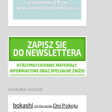
CHMURA TAGÓW
bokashi
Dni Pokoju
czysta woda