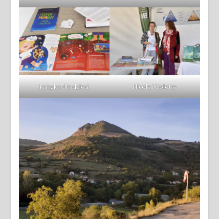
ksiązka dla dzieci
Nicole i Colette