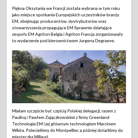
Piękna Oksytania we Francji została wybrana w tym roku
jako miejsce spotkania Europejskich uczestników branży
EM, obejmując producentów, dystrybutorów oraz
stowarzyszenia propagujące EM Sprawnie działające
zespoły EM Agriton Belgia i Agriton Francja zorganizowały
to wydarzenie pod kierownictwem Jurgena Degraeve.
Miałam szczęście być częścią Polskiej delegacji, razem z
Pauliną i Pawłem Zajączkowskimi z firmy Greenland
Technologia EM i jej głównym technologiem Marcinem
Wikira. Polecieliśmy do Montpellier, a później dotarliśmy do
miasteczka Millaud.