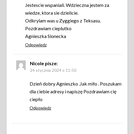
Jestescie wspaniali. Wdzieczna jestem za
wiedze, ktora sie dzielicie.
Odkrylam was u Zyggiego z Teksasu.
Pozdrawiam cieplutko
Agnieszka Slonecka
Odpowiedz
Nicole
pisze:
24 stycznia 2024 o 11:50
Dzień dobry Agnieszko .Jak miło . Poszukam
dla ciebie adresy i napiszę Pozdrawiam cię
ciepło
Odpowiedz