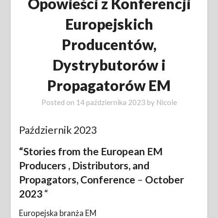
Opowieści z Konferencji
Europejskich
Producentów,
Dystrybutorów i
Propagatorów EM
Posted on
14 października 2023
by
Nicole
Październik 2023
“Stories from the European EM
Producers
, Distributors, and
Propagators
,
Conference
–
October
2023
“
Europejska branża EM