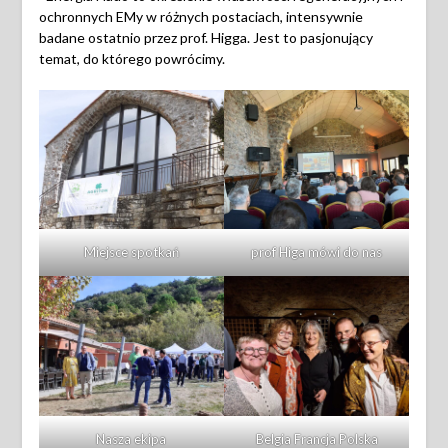
ochronnych EMy w różnych postaciach, intensywnie
badane ostatnio przez prof. Higga. Jest to pasjonujący
temat, do którego powrócimy.
Miejsce spotkań
prof Higa mówi do nas
Nasza ekipa
Belgia Francja Polska