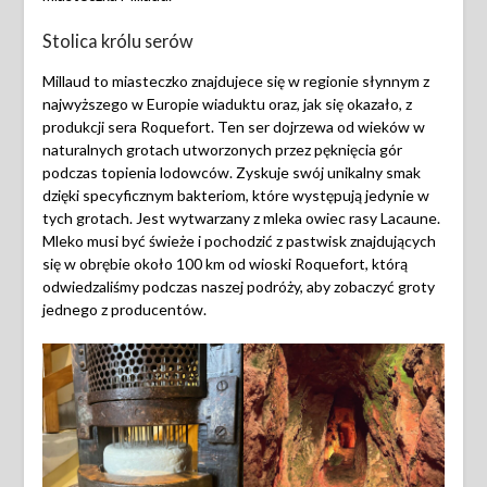
Stolica królu serów
Millaud to miasteczko znajdujece się w regionie słynnym z
najwyższego w Europie wiaduktu oraz, jak się okazało, z
produkcji sera Roquefort. Ten ser dojrzewa od wieków w
naturalnych grotach utworzonych przez pęknięcia gór
podczas topienia lodowców. Zyskuje swój unikalny smak
dzięki specyficznym bakteriom, które występują jedynie w
tych grotach. Jest wytwarzany z mleka owiec rasy Lacaune.
Mleko musi być świeże i pochodzić z pastwisk znajdujących
się w obrębie około 100 km od wioski Roquefort, którą
odwiedzaliśmy podczas naszej podróży, aby zobaczyć groty
jednego z producentów.