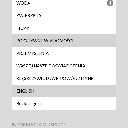
WODA
ZWIERZĘTA
FILMY
POZYTYWNE WIADOMOŚCI
PRZEMYŚLENIA
WASZE i NASZE DOŚWIADCZENIA
KLĘSKI ŻYWIOŁOWE, POWÓDŹ I INNE
ENGLISH
Bez kategorii
INFORMACJA O KSIĄŻCE