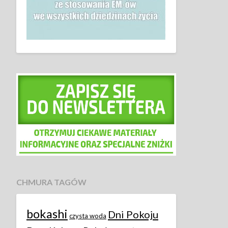
CHMURA TAGÓW
bokashi
Dni Pokoju
czysta woda