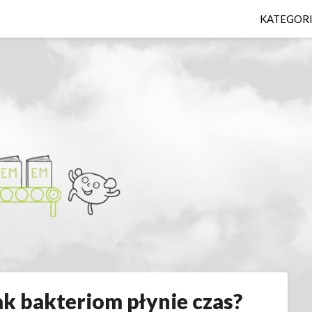
KATEGOR
ak bakteriom płynie czas?