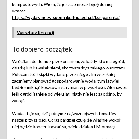
kompostowych. Wiem, że jeszcze nieraz będę do niej
wracać.
https://wydawnictwo.permakultura.edu.pl/ksiegarenka/
Warsztaty Retencji
To dopiero początek
Wróciłam do domu z przekonaniem, że każdy, kto ma ogród,
działkę lub kawałek ziemi, skorzystałby z takiego warsztatu.
Polecam też ksiązki wydane przez niego . Im wcześniej
zaczniemy planować gospodarowanie wodą, tym łatwiej
będzie uniknąć kosztownych zmian w przyszłości. Ale nawet
jeśli ogród istnieje od wielu lat, nigdy nie jest za późno, by
zacząć.
Woda staje się dziś jednym z najważniejszych tematów
naszej przyszłości. Coraz bardziej czuję, że właśnie wokół
niej będzie koncentrować się wiele działań EMformacji.