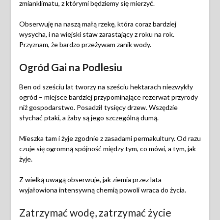
zmianklimatu, z którymi będziemy się mierzyć.
Obserwuję na naszą małą rzekę, która coraz bardziej
wysycha, i na wiejski staw zarastający z roku na rok.
Przyznam, że bardzo przeżywam zanik wody.
Ogród Gai na Podlesiu
Ben od sześciu lat tworzy na sześciu hektarach niezwykły
ogród – miejsce bardziej przypominające rezerwat przyrody
niż gospodarstwo. Posadził tysięcy drzew. Wszędzie
słychać ptaki, a żaby są jego szczególną dumą.
Mieszka tam i żyje zgodnie z zasadami permakultury. Od razu
czuje się ogromną spójność między tym, co mówi, a tym, jak
żyje.
Z wielką uwagą obserwuje, jak ziemia przez lata
wyjałowiona intensywną chemią powoli wraca do życia.
Zatrzymać wodę, zatrzymać życie