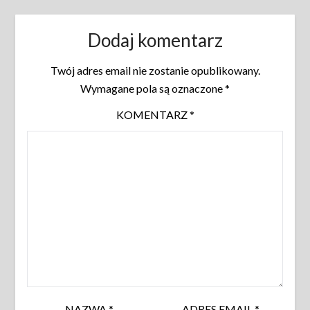
Dodaj komentarz
Twój adres email nie zostanie opublikowany.
Wymagane pola są oznaczone
*
KOMENTARZ
*
NAZWA
*
ADRES EMAIL
*