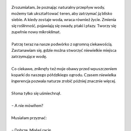
Zrozumiałam, że poznając naturalny przepływ wody,
możemy tak ukształtować teren, aby zatrzymać ją blisko
siebie. A kiedy zostaje woda, wraca również życie. Zmienia
się roślinność, pojawiają się owady, ptaki i płazy. Tworzy się
zupełnie nowy mikroklimat.
Patrzę teraz na nasze podwórko z ogromną ciekawością.
Zastanawiam się, gdzie można stworzyć niewielkie miejsca
zatrzymujące wodę.
Co ciekawe, zniknęły też moje obawy przed wpuszczeniem
koparki do naszego półdzikiego ogrodu. Czasem niewielka
ingerencja pozwala naturze zrobić później znacznie więcej.
Słoma tylko się uśmiechnął.
– A nie mówiłem?
Musiałam przyznać:
– Dobrze. Miałeś rację.