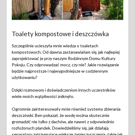
Toalety kompostowe i deszczówka
Szczególnie ucieszyła mnie wiedza o toaletach
kompostowych. Od dawna zastanawiałam się, jak najlepiej
zaprojektować je przy naszym Rodzinnym Domu Kultury
Pokoju. Czy odprowadzać mocz, czy nie? Jakie rozwiązanie
będzie najprostsze i najwygodniejsze w codziennym
użytkowaniu?
Dzięki rozmowom i doświadczeniom innych uczestników
wiele moich wątpliwości zniknęło.
Ogromnie zainteresowały mnie również systemy zbierania
deszczówki. Ben pokazał, że wodę można skutecznie
gromadzić nie tylko z dachów, ale nawet z odpowiednio
rozłożonych plandek. Dowiedzieliśmy się, jak działają
separatory zatrzymujące większe zanieczyszczenia, takie jak