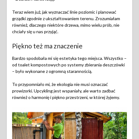
Teraz wiem już, jak wyznaczać linie poziomic i planować
grządki zgodnie z ukształtowaniem terenu. Zrozumiałam
również, dlaczego niektóre drzewa, mimo wielu prób, nie
chciały się u nas przyjąć.
Piękno też ma znaczenie
Bardzo spodobała mi się estetyka tego miejsca. Wszystko –
od toalet kompostowych po systemy zbierania deszczówki
– było wykonane z ogromną starannością.
To przypomniało mi, że ekologia nie musi oznaczać
prowizorki. Upcykling jest wspaniały, ale warto zadbać
również o harmonię i piękno przestrzeni, w której żyjemy.