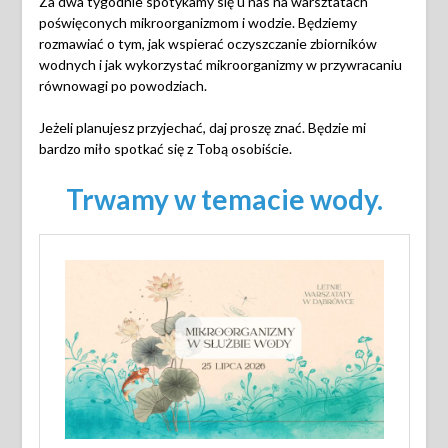
Za dwa tygodnie spotykamy się u nas na warsztatach
poświęconych mikroorganizmom i wodzie. Będziemy
rozmawiać o tym, jak wspierać oczyszczanie zbiorników
wodnych i jak wykorzystać mikroorganizmy w przywracaniu
równowagi po powodziach.
Jeżeli planujesz przyjechać, daj proszę znać. Będzie mi
bardzo miło spotkać się z Tobą osobiście.
Trwamy w temacie wody.