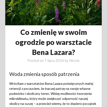
Co zmienię w swoim
ogrodzie po warsztacie
Bena Lazara?
Posted on
7 lipca 2026
by
Nicole
Woda zmienia sposób patrzenia
Wróciłam z warsztatów Bena Lazara poświęconych małej
retencji z poczuciem, że inaczej patrzę na swoje własne
podwórko i okoliczny teren. Widzę możliwości tworzenia
mikroklimatu, który może zwiększyć odporność naszej
okolicy na suszę – a przecież wiemy, że to dopiero początek