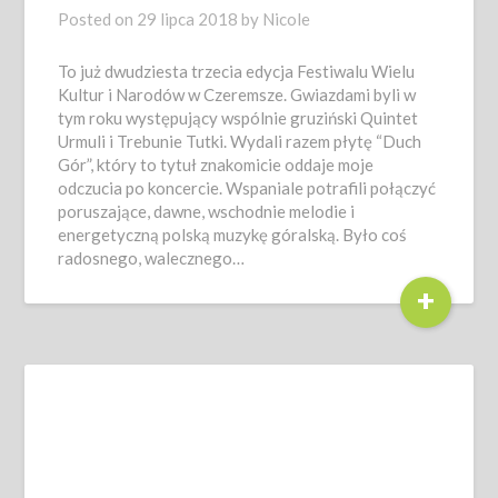
Posted on
29 lipca 2018
by
Nicole
To już dwudziesta trzecia edycja Festiwalu Wielu
Kultur i Narodów w Czeremsze. Gwiazdami byli w
tym roku występujący wspólnie gruziński Quintet
Urmuli i Trebunie Tutki. Wydali razem płytę “Duch
Gór”, który to tytuł znakomicie oddaje moje
odczucia po koncercie. Wspaniale potrafili połączyć
poruszające, dawne, wschodnie melodie i
energetyczną polską muzykę góralską. Było coś
radosnego, walecznego…
+