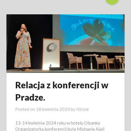
Relacja z konferencji w
Pradze.
Posted on
18 kwietnia 2024
by
Nicole
13-14 kwietnia 2024 roku w hotelu Olsanka
Organizatorką konferencji była Michaela Alali