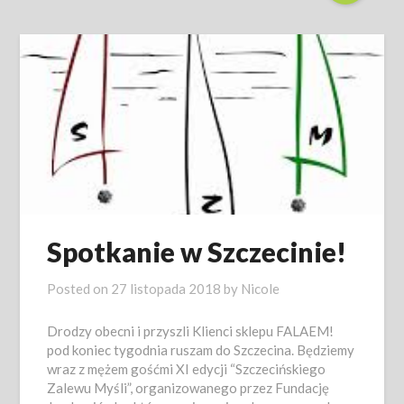
Spotkanie w Szczecinie!
Posted on
27 listopada 2018
by
Nicole
Drodzy obecni i przyszli Klienci sklepu FALAEM!
pod koniec tygodnia ruszam do Szczecina. Będziemy
wraz z mężem gośćmi XI edycji “Szczecińskiego
Zalewu Myśli”, organizowanego przez Fundację