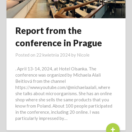
Report from the
conference in Prague
Posted on
22 kwietnia 2024
by
Nicole
. April 13-14, 2024, at Hotel Olsanka. The
conference was organized by Michaela Alali
Beitlová from the channel
https://www.youtube.com/@michaelaalali, where
she talks about microorganisms. She has an online
shop where she sells the same products that you
know from Poland. About 100 people participated
in the conference, including 20 online. I was
particularly impressed by…
+