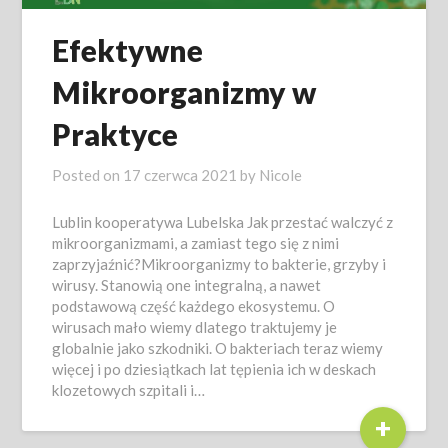
Efektywne
Mikroorganizmy w
Praktyce
Posted on
17 czerwca 2021
by
Nicole
Lublin kooperatywa Lubelska Jak przestać walczyć z
mikroorganizmami, a zamiast tego się z nimi
zaprzyjaźnić?Mikroorganizmy to bakterie, grzyby i
wirusy. Stanowią one integralną, a nawet
podstawową część każdego ekosystemu. O
wirusach mało wiemy dlatego traktujemy je
globalnie jako szkodniki. O bakteriach teraz wiemy
więcej i po dziesiątkach lat tępienia ich w deskach
klozetowych szpitali i…
+