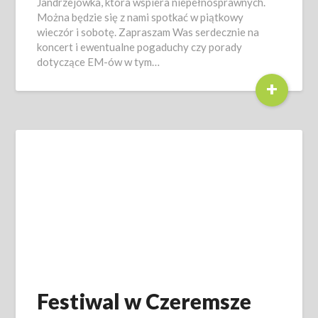
Jandrzejówka, która wspiera niepełnosprawnych.
Można będzie się z nami spotkać w piątkowy
wieczór i sobotę. Zapraszam Was serdecznie na
koncert i ewentualne pogaduchy czy porady
dotyczące EM-ów w tym…
+
Festiwal w Czeremsze