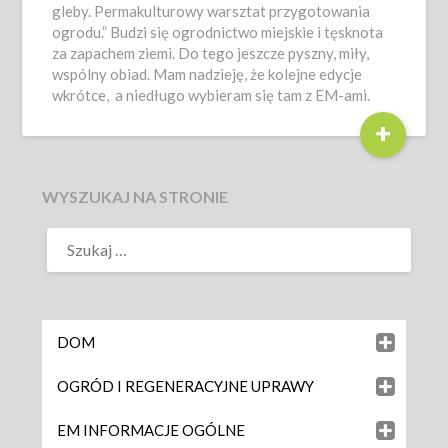
gleby. Permakulturowy warsztat przygotowania
ogrodu.” Budzi się ogrodnictwo miejskie i tęsknota
za zapachem ziemi. Do tego jeszcze pyszny, miły,
wspólny obiad. Mam nadzieję, że kolejne edycje
wkrótce, a niedługo wybieram się tam z EM-ami.
+
WYSZUKAJ NA STRONIE
DOM
OGRÓD I REGENERACYJNE UPRAWY
EM INFORMACJE OGÓLNE