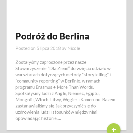
Podróż do Berlina
Posted on
5 lipca 2018
by
Nicole
Zostałyśmy zaproszone przez nasze
Stowarzyszenie “Dla Ziemi” do wzięcia udziału w
warsztatach dotyczących metody “storytelling” i
“community reporting” w Berlinie, w ramach
programu Erasmus + More Than Words.
Spotkałyśmy ludzi z Anglii, Niemiec, Egiptu,
Mongolii, Włoch, Litwy, Węgier i Kamerunu. Razem
zastanawialiśmy się, jak przyczynić się do
uzdrowienia ludzi i stosunków między nimi,
opowiadając historie….
+