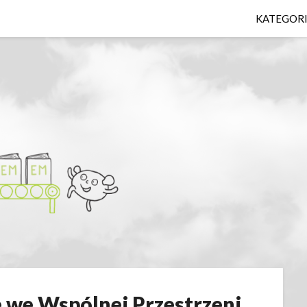
KATEGOR
 we Wspólnej Przestrzeni