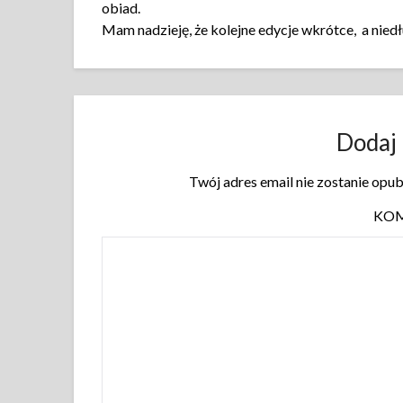
obiad.
Mam nadzieję, że kolejne edycje wkrótce, a nie
Dodaj
Twój adres email nie zostanie opu
KO