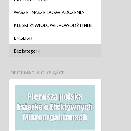
WASZE i NASZE DOŚWIADCZENIA
KLĘSKI ŻYWIOŁOWE, POWÓDŹ I INNE
ENGLISH
Bez kategorii
INFORMACJA O KSIĄŻCE