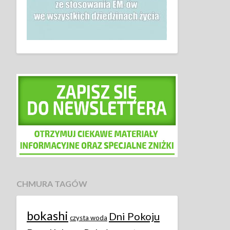
CHMURA TAGÓW
bokashi
Dni Pokoju
czysta woda