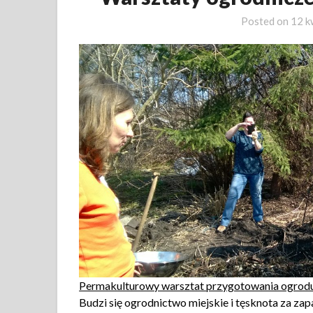
Posted on
12 k
Permakulturowy warsztat przygotowania ogrodu
Budzi się ogrodnictwo miejskie i tęsknota za zap