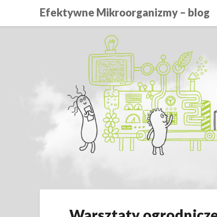
Efektywne Mikroorganizmy – blog
Warsztaty ogrodnicze