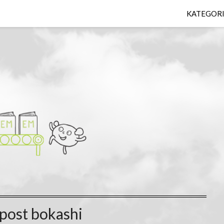
KATEGOR
post bokashi