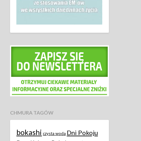
CHMURA TAGÓW
bokashi
Dni Pokoju
czysta woda