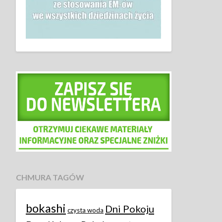
CHMURA TAGÓW
bokashi
Dni Pokoju
czysta woda