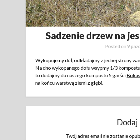
Sadzenie drzew na je
Posted on
9 paź
Wykopujemy dół, odkładajmy z jednej strony wars
Na dno wykopanego dołu wsypmy 1/3 kompostu, 
to dodajmy do naszego kompostu 5 garści
Bokas
na końcu warstwą ziemi z głębi.
Dodaj
Twój adres email nie zostanie opu