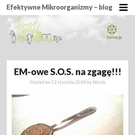
Efektywne Mikroorganizmy – blog
EM-owe S.O.S. na zgagę!!!
Posted on
12 stycznia 2018
by
Nicole