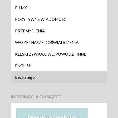
FILMY
POZYTYWNE WIADOMOŚCI
PRZEMYŚLENIA
WASZE i NASZE DOŚWIADCZENIA
KLĘSKI ŻYWIOŁOWE, POWÓDŹ I INNE
ENGLISH
Bez kategorii
INFORMACJA O KSIĄŻCE