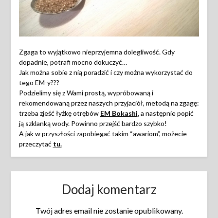
Zgaga to wyjątkowo nieprzyjemna dolegliwość. Gdy
dopadnie, potrafi mocno dokuczyć…
Jak można sobie z nią poradzić i czy można wykorzystać do
tego EM-y???
Podzielimy się z Wami prostą, wypróbowaną i
rekomendowaną przez naszych przyjaciół, metodą na zgagę:
trzeba zjeść łyżkę otrębów
EM Bokashi
,
a następnie popić
ją szklanką wody. Powinno przejść bardzo szybko!
A jak w przyszłości zapobiegać takim “awariom”, możecie
przeczytać
tu.
Dodaj komentarz
Twój adres email nie zostanie opublikowany.