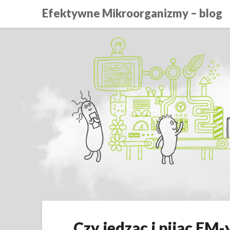
Efektywne Mikroorganizmy – blog
Czy jedząc i pijąc EM