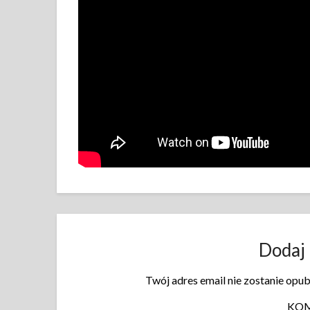
Dodaj
Twój adres email nie zostanie opu
KO