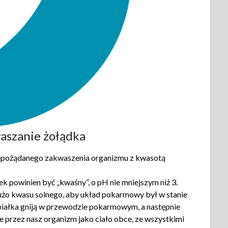
aszanie żołądka
niepożądanego zakwaszenia organizmu z kwasotą
k powinien być „kwaśny”, o pH nie mniejszym niż 3.
użo kwasu solnego, aby układ pokarmowy był w stanie
 białka gniją w przewodzie pokarmowym, a następnie
e przez nasz organizm jako ciało obce, ze wszystkimi