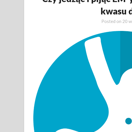
kwasu 
Posted on
20 w