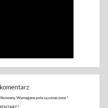
 komentarz
blikowany.
Wymagane pola są oznaczone
*
MENTARZ
*