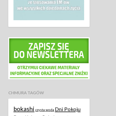
CHMURA TAGÓW
bokashi
Dni Pokoju
czysta woda