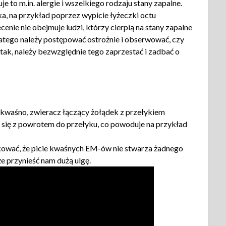
 to m.in. alergie i wszelkiego rodzaju stany zapalne.
a, na przykład poprzez wypicie łyżeczki octu
enie nie obejmuje ludzi, którzy cierpią na stany zapalne
Dlatego należy postępować ostrożnie i obserwować, czy
i tak, należy bezwzględnie tego zaprzestać i zadbać o
e kwaśno, zwieracz łączący żołądek z przełykiem
e się z powrotem do przełyku, co powoduje na przykład
kować, że picie kwaśnych EM-ów nie stwarza żadnego
e przynieść nam dużą ulgę.