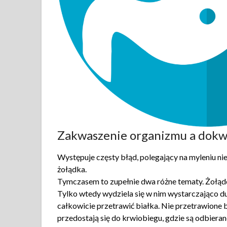
Zakwaszenie organizmu a dokw
Występuje częsty błąd, polegający na myleniu 
żołądka.
Tymczasem to zupełnie dwa różne tematy. Żołąde
Tylko wtedy wydziela się w nim wystarczająco d
całkowicie przetrawić białka. Nie przetrawione
przedostają się do krwiobiegu, gdzie są odbieran