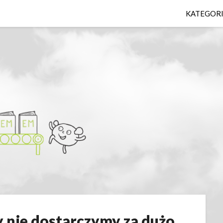
KATEGOR
-y nie dostarczymy za dużo