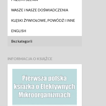
WASZE i NASZE DOŚWIADCZENIA
KLĘSKI ŻYWIOŁOWE, POWÓDŹ I INNE
ENGLISH
Bez kategorii
INFORMACJA O KSIĄŻCE