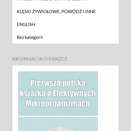
KLĘSKI ŻYWIOŁOWE, POWÓDŹ I INNE
ENGLISH
Bez kategorii
INFORMACJA O KSIĄŻCE