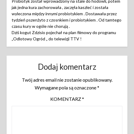
Probiotyk został wprowadzony na stale do hodowli, potem
jak jedna kura zachorowała , zaczęła kaszleć i została
wyleczona między innymi probiotykiem . Dostawała przez
tydzień pszenżyto z czosnkiem i probiotykiem . Od tamtego
czasu kury w ogóle nie chorują .
Dziś kogut Zdzisio pojechał na plan filmowy do programu
„Odlotowy Ogród „ do telewizji TTV !
Dodaj komentarz
Twój adres email nie zostanie opublikowany.
Wymagane pola są oznaczone
*
KOMENTARZ
*