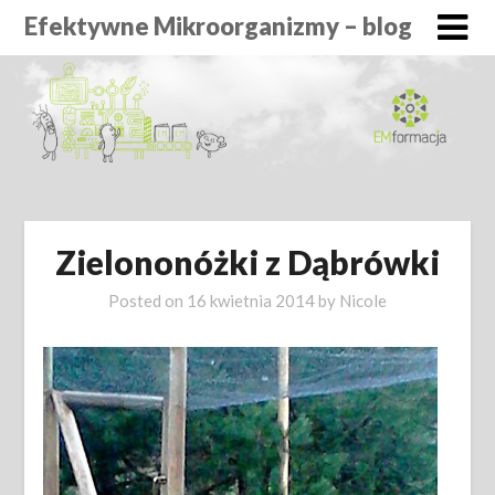
Efektywne Mikroorganizmy – blog
Zielononóżki z Dąbrówki
Posted on
16 kwietnia 2014
by
Nicole