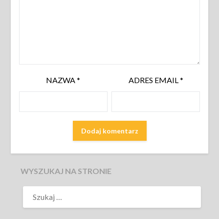
NAZWA
*
ADRES EMAIL
*
WYSZUKAJ NA STRONIE