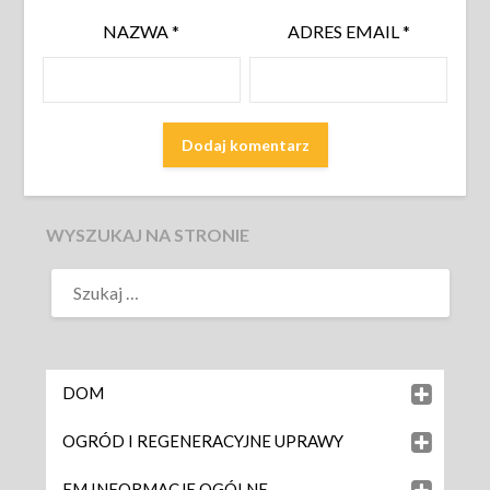
NAZWA
*
ADRES EMAIL
*
WYSZUKAJ NA STRONIE
DOM
OGRÓD I REGENERACYJNE UPRAWY
EM INFORMACJE OGÓLNE