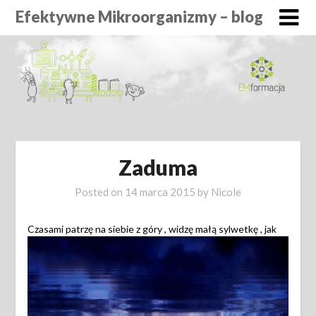
Efektywne Mikroorganizmy – blog
Zaduma
Posted on
14 marca 2015
by
Nicole
Czasami patrzę na siebie z góry , widzę
małą sylwetkę , jak