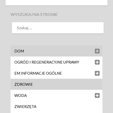
WYSZUKAJ NA STRONIE
DOM
OGRÓD I REGENERACYJNE UPRAWY
EM INFORMACJE OGÓLNE
ZDROWIE
WODA
ZWIERZĘTA