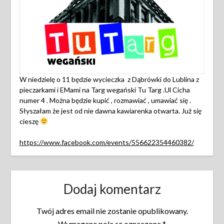
W niedzielę o 11 będzie wycieczka z Dąbrówki do Lublina z
pieczarkami i EMami na Targ wegański Tu Targ .Ul Cicha
numer 4 . Można będzie kupić , rozmawiać , umawiać się .
Słyszałam że jest od nie dawna kawiarenka otwarta. Już się
cieszę
https://www.facebook.com/events/556622354460382/
Dodaj komentarz
Twój adres email nie zostanie opublikowany.
Wymagane pola są oznaczone
*