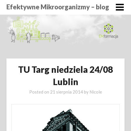
Efektywne Mikroorganizmy – blog
TU Targ niedziela 24/08
Lublin
Posted on
21 sierpnia 2014
by
Nicole