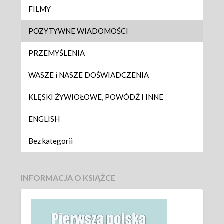
FILMY
POZYTYWNE WIADOMOŚCI
PRZEMYŚLENIA
WASZE i NASZE DOŚWIADCZENIA
KLĘSKI ŻYWIOŁOWE, POWÓDŹ I INNE
ENGLISH
Bez kategorii
INFORMACJA O KSIĄŻCE