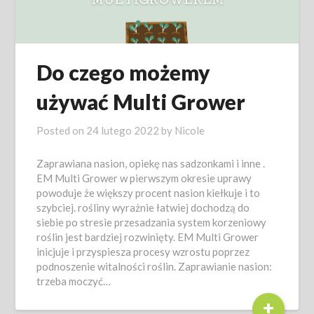
Do czego możemy
używać Multi Grower
Posted on
24 lutego 2022
by
Nicole
Zaprawiana nasion, opiekę nas sadzonkami i inne .
EM Multi Grower w pierwszym okresie uprawy
powoduje że większy procent nasion kiełkuje i to
szybciej. rośliny wyrażnie łatwiej dochodzą do
siebie po stresie przesadzania system korzeniowy
roślin jest bardziej rozwinięty. EM Multi Grower
inicjuje i przyspiesza procesy wzrostu poprzez
podnoszenie witalności roślin. Zaprawianie nasion:
trzeba moczyć…
+