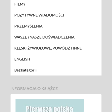
FILMY
POZYTYWNE WIADOMOŚCI
PRZEMYŚLENIA
WASZE i NASZE DOŚWIADCZENIA
KLĘSKI ŻYWIOŁOWE, POWÓDŹ I INNE
ENGLISH
Bez kategorii
INFORMACJA O KSIĄŻCE