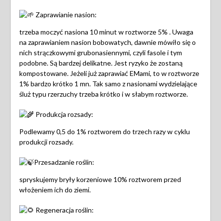
Zaprawianie nasion:
trzeba moczyć nasiona 10 minut w roztworze 5% . Uwaga
na zaprawianiem nasion bobowatych, dawnie mówiło się o
nich strączkowymi grubonasiennymi, czyli fasole i tym
podobne. Są bardzej delikatne. Jest ryzyko że zostaną
kompostowane. Jeżeli już zaprawiać EMami, to w roztworze
1% bardzo krótko 1 mn. Tak samo z nasionami wydzielające
śluż typu rzerzuchy trzeba krótko i w słabym roztworze.
Produkcja rozsady:
Podlewamy 0,5 do 1% roztworem do trzech razy w cyklu
produkcji rozsady.
Przesadzanie roślin:
spryskujemy bryły korzeniowe 10% roztworem przed
włożeniem ich do ziemi.
Regeneracja roślin: