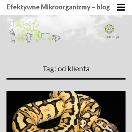
Efektywne Mikroorganizmy – blog
Tag:
od klienta