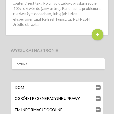
,,patent” jest taki. Po umyciu zębów pryskam sobie
10% roztwór do jamy ustnej. Rano niema problemu z
nie świeżym oddechem„ lubię jak ludzie
eksperymentują! Refresh kupisz tu: REFRESH
źródło obrazka
+
WYSZUKAJ NA STRONIE
DOM
OGRÓD I REGENERACYJNE UPRAWY
EM INFORMACJE OGÓLNE