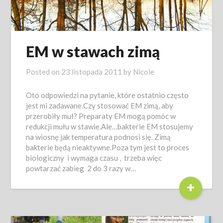
EM w stawach zimą
Posted on
23 listopada 2011
by
Nicole
Oto odpowiedzi na pytanie, które ostatnio często
jest mi zadawane.Czy stosować EM zimą, aby
przerobiły muł? Preparaty EM mogą pomóc w
redukcji mułu w stawie.Ale…bakterie EM stosujemy
na wiosnę jak temperatura podnosi się. Zimą
bakterie będą nieaktywne.Poza tym jest to proces
biologiczny i wymaga czasu , trzeba więc
powtarzać zabieg 2 do 3 razy w…
+