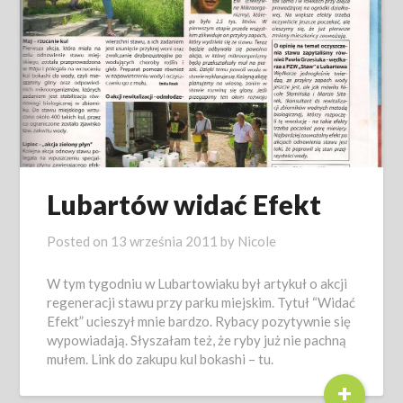
Lubartów widać Efekt
Posted on
13 września 2011
by
Nicole
W tym tygodniu w Lubartowiaku był artykuł o akcji
regeneracji stawu przy parku miejskim. Tytuł “Widać
Efekt” ucieszył mnie bardzo. Rybacy pozytywnie się
wypowiadają. Słyszałam też, że ryby już nie pachną
mułem. Link do zakupu kul bokashi – tu.
+