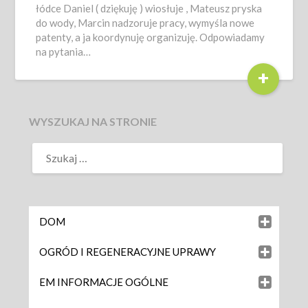
łódce Daniel ( dziękuję ) wiosłuje , Mateusz pryska
do wody, Marcin nadzoruje pracy, wymyśla nowe
patenty, a ja koordynuję organizuję. Odpowiadamy
na pytania…
+
WYSZUKAJ NA STRONIE
DOM
OGRÓD I REGENERACYJNE UPRAWY
EM INFORMACJE OGÓLNE