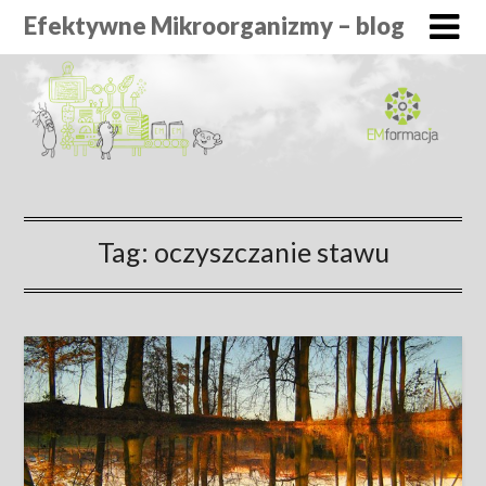
Efektywne Mikroorganizmy – blog
Tag:
oczyszczanie stawu