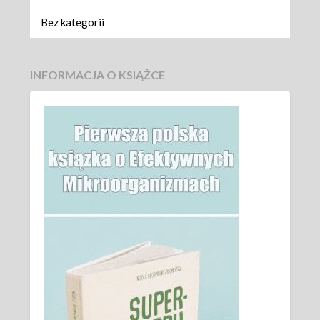
Bez kategorii
INFORMACJA O KSIĄŻCE