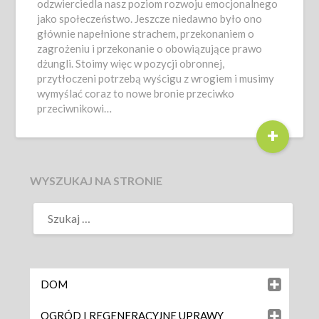
odzwierciedla nasz poziom rozwoju emocjonalnego
jako społeczeństwo. Jeszcze niedawno było ono
głównie napełnione strachem, przekonaniem o
zagrożeniu i przekonanie o obowiązujące prawo
dżungli. Stoimy więc w pozycji obronnej,
przytłoczeni potrzebą wyścigu z wrogiem i musimy
wymyślać coraz to nowe bronie przeciwko
przeciwnikowi…
+
WYSZUKAJ NA STRONIE
DOM
OGRÓD I REGENERACYJNE UPRAWY