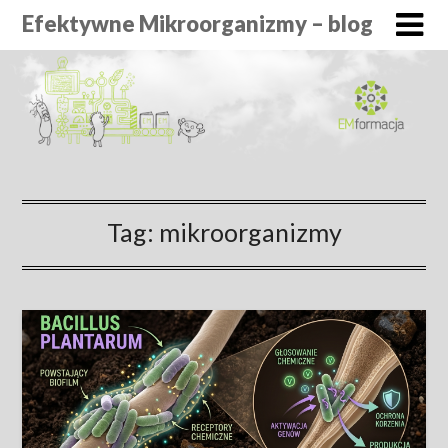
Efektywne Mikroorganizmy – blog
Tag:
mikroorganizmy