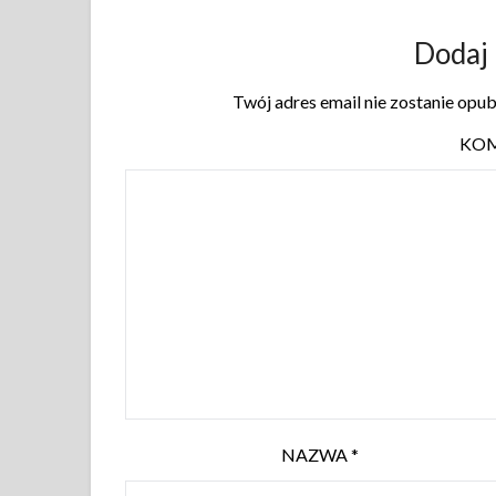
Dodaj
Twój adres email nie zostanie opu
KO
NAZWA
*