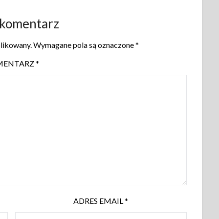
 komentarz
blikowany.
Wymagane pola są oznaczone
*
MENTARZ
*
ADRES EMAIL
*