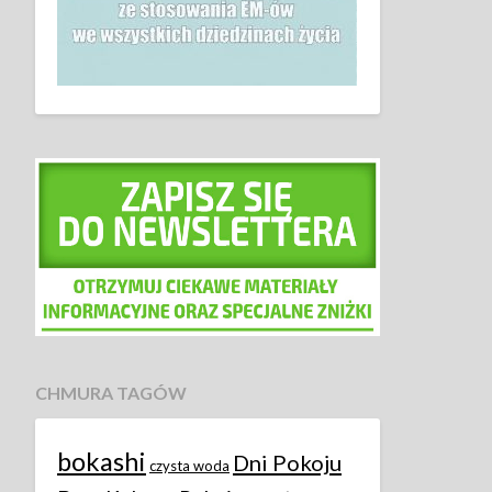
CHMURA TAGÓW
bokashi
Dni Pokoju
czysta woda