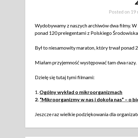
Posted on
19 
Wydobywamy z naszych archiwów dwa filmy. W 20
ponad 120 prelegentami z Polskiego Środowiska
Był to niesamowity maraton, który trwał ponad 2
Miałam przyjemność występować tam dwa razy.
Dzielę się tutaj tymi filmami:
1.
Ogólny wykład o mikroorganizmach
2.
“Mikroorganizmy w nas i dokoła nas” – o b
Jeszcze raz wielkie podziękowania dla organizat