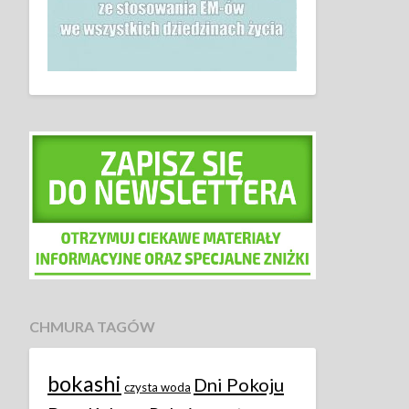
CHMURA TAGÓW
bokashi
Dni Pokoju
czysta woda