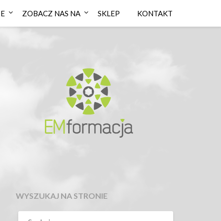
IE
ZOBACZ NAS NA
SKLEP
KONTAKT
WYSZUKAJ NA STRONIE