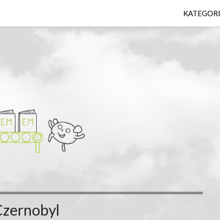
KATEGOR
Czernobyl