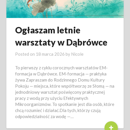
Ogłaszam letnie
warsztaty w Dąbrówce
Posted on
18 marca 2026
by
Nicole
To pierwszy z cyklu corocznych warsztatów EM-
formacja w Dąbrówce. EM-formacja — praktyka
żywa Zapraszam do Rodzinnego Domu Kultury
Pokoju — miejsca, które współtworzę ze Słomą — na
jednodniowy warsztat poświęcony praktycznej
pracy z wodą przy użyciu Efektywnych
Mikroorganizmów. To spotkanie jest dla osób, które
chcą rozumieć i działać.Dla tych, którzy czują
odpowiedzialność za wodę —…
+