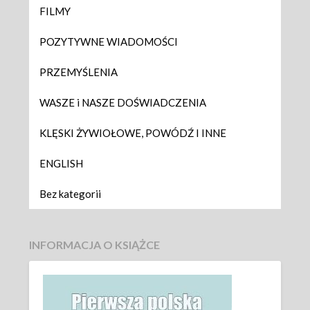
FILMY
POZYTYWNE WIADOMOŚCI
PRZEMYŚLENIA
WASZE i NASZE DOŚWIADCZENIA
KLĘSKI ŻYWIOŁOWE, POWÓDŹ I INNE
ENGLISH
Bez kategorii
INFORMACJA O KSIĄŻCE