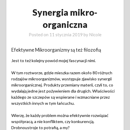
Synergia mikro-
organiczna
Posted on
11 stycznia 2019
by
Nicole
Efektywne Mikroorganizmy są też filozofią
Jest to też kolejny powód mojej fascynacji nimi.
W tym roztworze, gdzie mieszka razem około 80 różnych
rodzajów mikroorganizmów, występuje zjawisko synergii
mikroorganicznej. Produkty przemiany materii, czyli to, co
wydalają jedne jest pożywieniem dla drugich. Właściwości
każdego ze szczepów są wspierane i wzmacniane przez
wszystkich innych w tym łańcuchu.
Wierzę, że każdy problem można efektywnie rozwiązać
współpracą, a nie konfliktem, czy konkurencją.
Drobnoustroje to potrafią, a my?