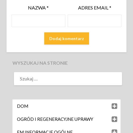
NAZWA
*
ADRES EMAIL
*
WYSZUKAJ NA STRONIE
DOM
OGRÓD I REGENERACYJNE UPRAWY
EM INFORMACJE OGÓLNE