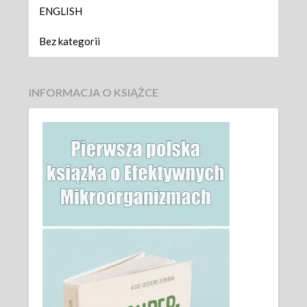
ENGLISH
Bez kategorii
INFORMACJA O KSIĄŻCE