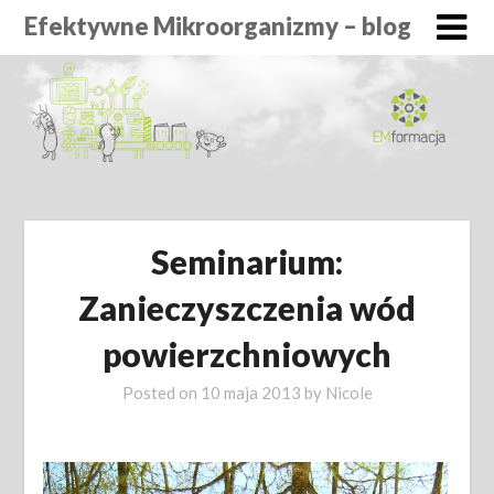
Efektywne Mikroorganizmy – blog
Seminarium:
Zanieczyszczenia wód
powierzchniowych
Posted on
10 maja 2013
by
Nicole