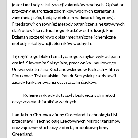
jezior i metody rekultywacji
zbiorników wodnych. Opisał on
przyczyny eutrofizacji zbiorników wodnych (zarastania i
zamulania jezior, będący efektem nadmiaru biogenów).
Przedstawił on również metody ograniczenia negatywnych
dla środowiska naturalnego skutków eutrofizacji. Pan
Dziaman szczegółowo opisał mechaniczne i chemiczne
metody rekultywacji zbiorników wodnych.
Tę część tego bloku tematycznego zamykał wykład pana
dra inż. Sławomira Sołtysiaka, pracownika
naukowego
Uniwersytetu Jana Kochanowskiego w Kielcach – filia w
Piotrkowie Trybunalskim. Pan dr Sołtysiak przedstawił
zasady funkcjonowania oczyszczalni ścieków.
Kolejne wykłady dotyczyły biologicznych metod
oczyszczania zbiorników wodnych.
Pan
Jakub Cholewa
z firmy Greenland Technologia EM
przedstawił Technologię Efektywnych Mikroorganizmów
oraz zapoznał słuchaczy z ofertą produktową firmy
Greenland.