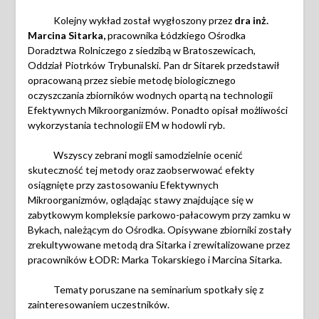
Kolejny wykład został wygłoszony przez
dra inż.
Marcina Sitarka,
pracownika Łódzkiego Ośrodka
Doradztwa Rolniczego z siedzibą w Bratoszewicach,
Oddział Piotrków Trybunalski. Pan dr Sitarek przedstawił
opracowaną przez siebie metodę biologicznego
oczyszczania zbiorników wodnych opartą na technologii
Efektywnych Mikroorganizmów. Ponadto opisał możliwości
wykorzystania technologii EM w hodowli ryb.
Wszyscy zebrani mogli samodzielnie ocenić
skuteczność tej metody oraz zaobserwować efekty
osiągnięte przy zastosowaniu Efektywnych
Mikroorganizmów, oglądając stawy znajdujące się w
zabytkowym kompleksie parkowo-pałacowym przy zamku w
Bykach, należącym do Ośrodka. Opisywane zbiorniki zostały
zrekultywowane metodą dra Sitarka i zrewitalizowane przez
pracowników ŁODR: Marka Tokarskiego i Marcina Sitarka.
Tematy poruszane na seminarium spotkały się z
zainteresowaniem uczestników.