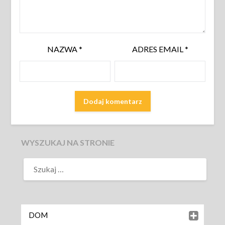
NAZWA
*
ADRES EMAIL
*
WYSZUKAJ NA STRONIE
DOM