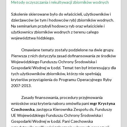
Metody oczyszczania i rekultywacji zbiorników wodnych
Szkolenie skierowane było do właścicieli, użytkowników i
dzierżawców (w tym i hodowców ryb) zbiorników wodnych.
Na seminarium przybyli hodowcy ryb oraz właściciele i
użytkownicy zbiorników wodnych z terenu całego
województwa łódzkiego.
Omawiane tematy zostały podzielone na dwie grupy.
Pierwsza z nich dotyczyła zasad dofinansowania ze środków
Wojewódzkiego Funduszu Ochrony Środowiska i
Gospodarki Wodnej w Łodzi. Temat ten był interesujący dla
tych użytkowników zbiorników, którzy nie spełniają
kryteriów przystąpienia do Programu Operacyjnego Ryby
2007-2013.
Zasady finansowania, procedury przyjmowania
wniosków oraz kryteria naboru omówiła pani
mgr
Krystyna
Czechowska
, zastępca Kierownika Zespołu ds. Funduszy
UE Wojewódzkiego Funduszu Ochrony Środowiska i
Gospodarki Wodnej w Łodzi. Pani Czechowska