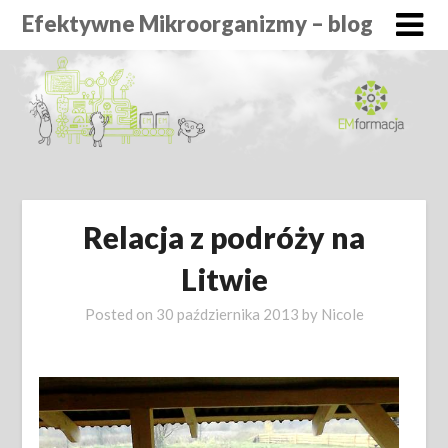
Efektywne Mikroorganizmy – blog
Relacja z podróży na
Litwie
Posted on
30 października 2013
by
Nicole