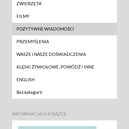
ZWIERZĘTA
FILMY
POZYTYWNE WIADOMOŚCI
PRZEMYŚLENIA
WASZE i NASZE DOŚWIADCZENIA
KLĘSKI ŻYWIOŁOWE, POWÓDŹ I INNE
ENGLISH
Bez kategorii
INFORMACJA O KSIĄŻCE