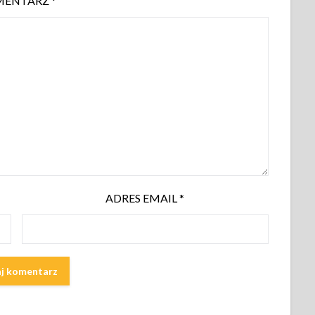
MENTARZ
*
ADRES EMAIL
*