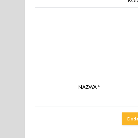
KO
NAZWA
*