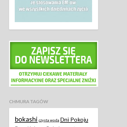
CHMURA TAGÓW
bokashi
Dni Pokoju
czysta woda