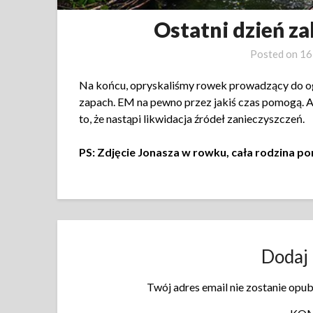
Ostatni dzień z
Posted on
16
Na końcu, opryskaliśmy rowek prowadzący do og
zapach. EM na pewno przez jakiś czas pomogą. Al
to, że nastąpi likwidacja źródeł zanieczyszczeń.
PS: Zdjęcie Jonasza w rowku, cała rodzina po
Dodaj
Twój adres email nie zostanie opu