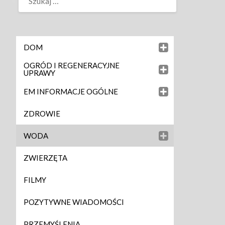
DOM
OGRÓD I REGENERACYJNE
UPRAWY
EM INFORMACJE OGÓLNE
ZDROWIE
WODA
ZWIERZĘTA
FILMY
POZYTYWNE WIADOMOŚCI
PRZEMYŚLENIA