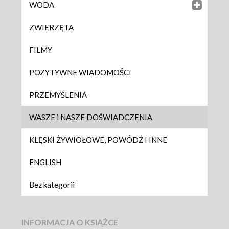
WODA
ZWIERZĘTA
FILMY
POZYTYWNE WIADOMOŚCI
PRZEMYŚLENIA
WASZE i NASZE DOŚWIADCZENIA
KLĘSKI ŻYWIOŁOWE, POWÓDŹ I INNE
ENGLISH
Bez kategorii
INFORMACJA O KSIĄŻCE