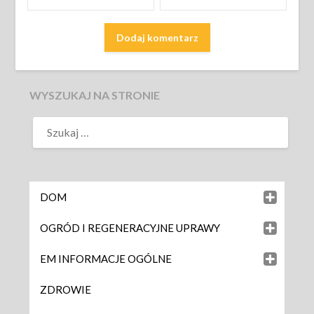
WYSZUKAJ NA STRONIE
DOM
OGRÓD I REGENERACYJNE UPRAWY
EM INFORMACJE OGÓLNE
ZDROWIE