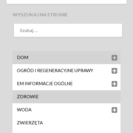
WYSZUKAJ NA STRONIE
DOM
OGRÓD I REGENERACYJNE UPRAWY
EM INFORMACJE OGÓLNE
ZDROWIE
WODA
ZWIERZĘTA