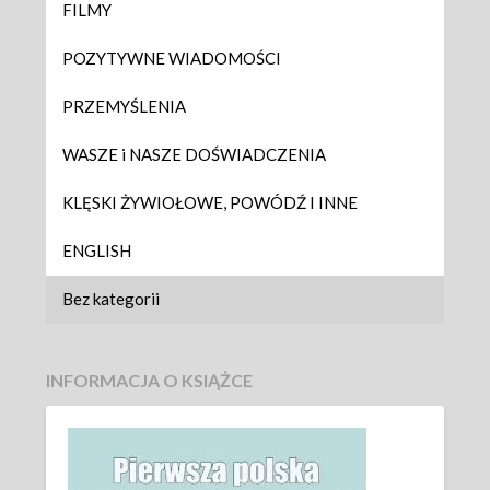
FILMY
POZYTYWNE WIADOMOŚCI
PRZEMYŚLENIA
WASZE i NASZE DOŚWIADCZENIA
KLĘSKI ŻYWIOŁOWE, POWÓDŹ I INNE
ENGLISH
Bez kategorii
INFORMACJA O KSIĄŻCE