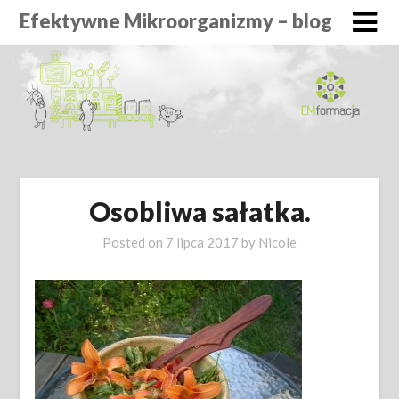
Efektywne Mikroorganizmy – blog
Osobliwa sałatka.
Posted on
7 lipca 2017
by
Nicole