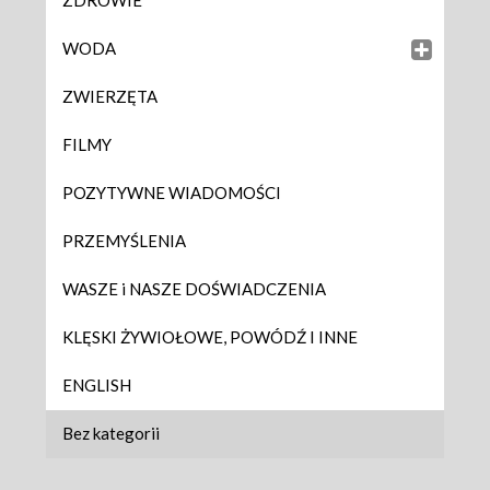
ZDROWIE
WODA
ZWIERZĘTA
FILMY
POZYTYWNE WIADOMOŚCI
PRZEMYŚLENIA
WASZE i NASZE DOŚWIADCZENIA
KLĘSKI ŻYWIOŁOWE, POWÓDŹ I INNE
ENGLISH
Bez kategorii