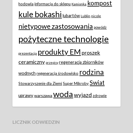
kompost
hodowla
informacja do sklepu
Kamionka
kule bokashi
lubartów
Lublin
nicole
nietypowe zastosowania
powódż
pożyteczne technologie
produkty EM
proszek
prezentacja
ceramiczny
regeneracja zbiorników
przepisy
rodzina
wodnych
regeneracja środowisko
Swiat
Stowarzyszenie dla Ziemi
Super Mikroby
woda
wyjazd
uprawy
warszawa
zdrowie
LICZNIK ODWIEDZIN