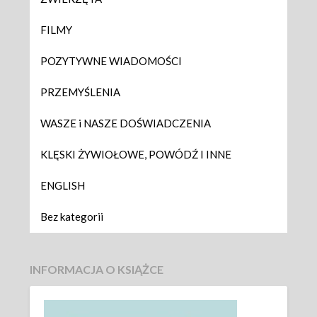
FILMY
POZYTYWNE WIADOMOŚCI
PRZEMYŚLENIA
WASZE i NASZE DOŚWIADCZENIA
KLĘSKI ŻYWIOŁOWE, POWÓDŹ I INNE
ENGLISH
Bez kategorii
INFORMACJA O KSIĄŻCE