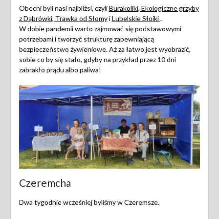
Obecni byli nasi najbliżsi, czyli
Burakoliki,
Ekologiczne grzyby
z Dąbrówki
, Trawka od Słomy
i
Lubelskie Słoiki
.
W dobie pandemii warto zajmować się podstawowymi
potrzebami i tworzyć strukturę zapewniającą
bezpieczeństwo żywieniowe. Aż za łatwo jest wyobrazić,
sobie co by się stało, gdyby na przykład przez 10 dni
zabrakło prądu albo paliwa!
Czeremcha
Dwa tygodnie wcześniej byliśmy w Czeremsze.