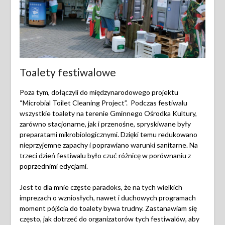
Toalety festiwalowe
Poza tym, dołączyli do międzynarodowego projektu
“Microbial Toilet Cleaning Project”. Podczas festiwalu
wszystkie toalety na terenie Gminnego Ośrodka Kultury,
zarówno stacjonarne, jak i przenośne, spryskiwane były
preparatami mikrobiologicznymi. Dzięki temu redukowano
nieprzyjemne zapachy i poprawiano warunki sanitarne. Na
trzeci dzień festiwalu było czuć różnicę w porównaniu z
poprzednimi edycjami.
Jest to dla mnie częste paradoks, że na tych wielkich
imprezach o wzniosłych, nawet i duchowych programach
moment pójścia do toalety bywa trudny. Zastanawiam się
często, jak dotrzeć do organizatorów tych festiwalów, aby