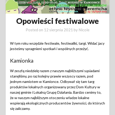
Opowieści festiwalowe
Posted on
12 sierpnia 2021
by
Nicole
W tym roku wszędzie festiwale, festiwaliki, targi. Widać jacy
jesteśmy spragnieni spotkań i wspólnych przeżyć.
Kamionka
W zeszłą niedzielę razem z naszym najbliższymi sąsiadami
stanęliśmy, po raz kolejny prawie wszyscy razem, pod
jednym namiotem w Kamionce. Odbywał się tam targ
produktów lokalnych organizowany przez Dom Kultury w
naszej gminie i Lokalną Grupę Działania. Bardzo cenimy to,
że w naszym najbliższym otoczeniu władze lokalne
wspierają ekologicznych producentów żywności, do których
się zaliczamy.