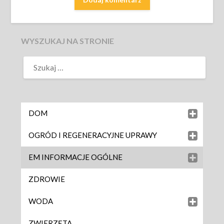
WYSZUKAJ NA STRONIE
DOM
OGRÓD I REGENERACYJNE UPRAWY
EM INFORMACJE OGÓLNE
ZDROWIE
WODA
ZWIERZĘTA