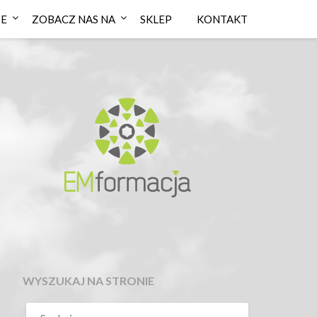
IE
ZOBACZ NAS NA
SKLEP
KONTAKT
WYSZUKAJ NA STRONIE