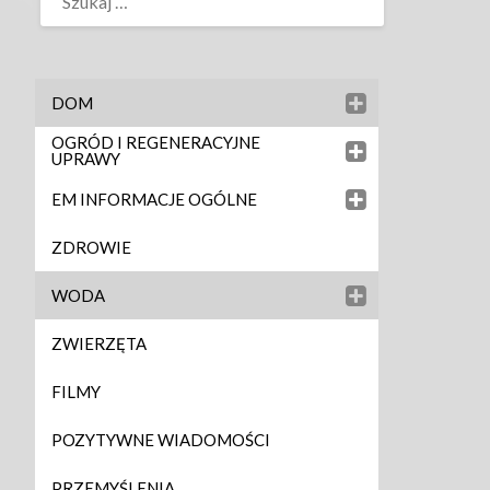
DOM
OGRÓD I REGENERACYJNE
UPRAWY
EM INFORMACJE OGÓLNE
ZDROWIE
WODA
ZWIERZĘTA
FILMY
POZYTYWNE WIADOMOŚCI
PRZEMYŚLENIA