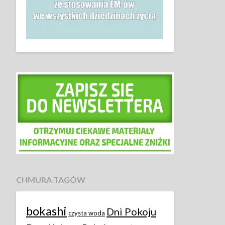
CHMURA TAGÓW
bokashi
Dni Pokoju
czysta woda