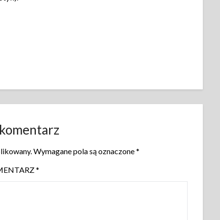
 komentarz
blikowany.
Wymagane pola są oznaczone
*
MENTARZ
*