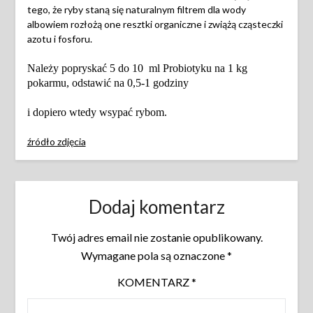
tego, że ryby staną się naturalnym filtrem dla wody
albowiem rozłożą one resztki organiczne i zwiążą cząsteczki
azotu i fosforu.
Należy popryskać 5 do 10 ml Probiotyku na 1 kg
pokarmu,
odstawić na 0,5-1 godziny
i dopiero wtedy wsypać rybom.
źródło zdjęcia
Dodaj komentarz
Twój adres email nie zostanie opublikowany.
Wymagane pola są oznaczone
*
KOMENTARZ
*