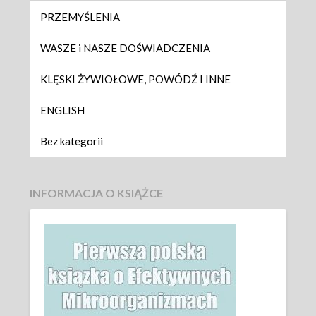
PRZEMYŚLENIA
WASZE i NASZE DOŚWIADCZENIA
KLĘSKI ŻYWIOŁOWE, POWÓDŹ I INNE
ENGLISH
Bez kategorii
INFORMACJA O KSIĄŻCE