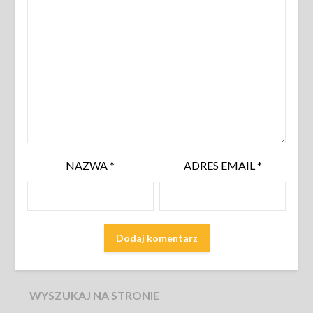
NAZWA
*
ADRES EMAIL
*
WYSZUKAJ NA STRONIE