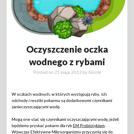
Oczyszczenie oczka
wodnego z rybami
Posted on
21 maja 2013
by
Nicole
W oczkach wodnych, w których występują ryby, ich
odchody i resztki pokarmu są dodatkowymi czynnikami
zanieczyszczającymi wodę.
Mogą one stać się czynnikami oczyszczającymi wodę, jeżeli
będziemy pryskać pokarm dla ryb
EM Probiotykiem
.
Wówczas Efektywne Mikroorganizmy przyczynią się do