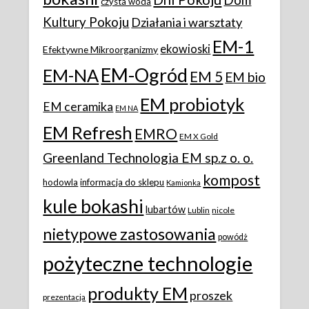
czysta woda
Kultury Pokoju
Działania i warsztaty
EM-1
ekowioski
Efektywne Mikroorganizmy
EM-Ogród
EM-NA
EM 5
EM bio
EM probiotyk
EM ceramika
EM NA
EM Refresh
EMRO
EM X Gold
Greenland Technologia EM sp.z o. o.
kompost
hodowla
informacja do sklepu
Kamionka
kule bokashi
lubartów
Lublin
nicole
nietypowe zastosowania
powódż
pożyteczne technologie
produkty EM
proszek
prezentacja