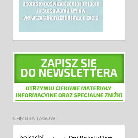
CHMURA TAGÓW
bokashi
Dni Pokoju
Dom