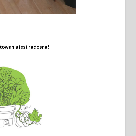
owania jest radosna!