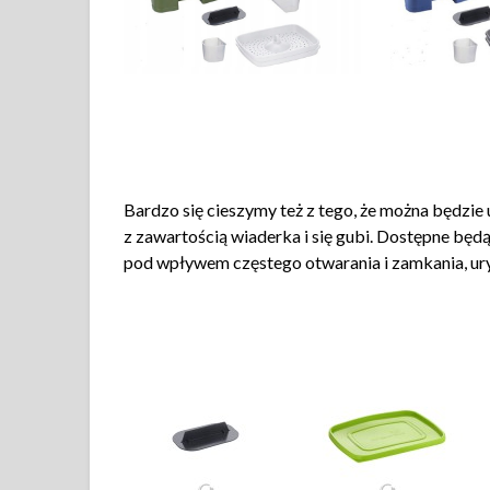
Bardzo się cieszymy też z tego, że można będzi
z zawartością wiaderka i się gubi. Dostępne będ
pod wpływem częstego otwarania i zamkania, ur