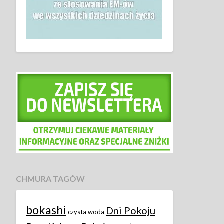
CHMURA TAGÓW
bokashi
Dni Pokoju
czysta woda