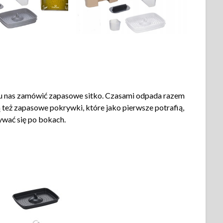
e u nas zamówić zapasowe sitko. Czasami odpada razem
ą też zapasowe pokrywki, które jako pierwsze potrafią,
ywać się po bokach.