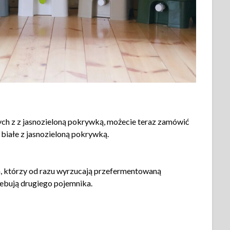
ch z z jasnozieloną pokrywką, możecie teraz zamówić
 białe z jasnozieloną pokrywką.
h, którzy od razu wyrzucają przefermentowaną
ebują drugiego pojemnika.