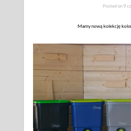
Posted on
9 c
Mamy nową kolekcję kolo