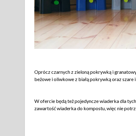
Oprócz czarnych z zieloną pokrywką i granatowy
beżowe i oliwkowe z białą pokrywką oraz szare i
W ofercie będą też pojedyncze wiaderka dla tyc
zawartość wiaderka do kompostu, więc nie potrz