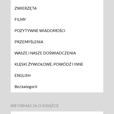
ZWIERZĘTA
FILMY
POZYTYWNE WIADOMOŚCI
PRZEMYŚLENIA
WASZE i NASZE DOŚWIADCZENIA
KLĘSKI ŻYWIOŁOWE, POWÓDŹ I INNE
ENGLISH
Bez kategorii
INFORMACJA O KSIĄŻCE