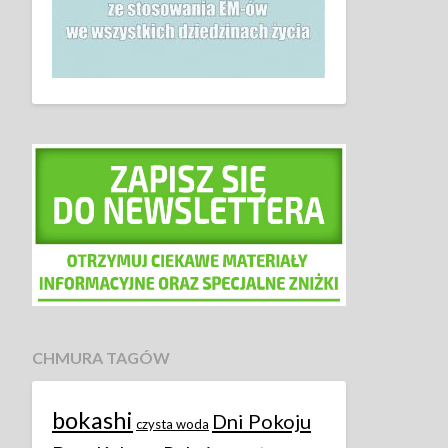
CHMURA TAGÓW
bokashi
Dni Pokoju
czysta woda