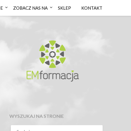
IE
ZOBACZ NAS NA
SKLEP
KONTAKT
WYSZUKAJ NA STRONIE