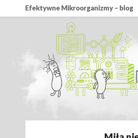
Efektywne Mikroorganizmy – blog
Miła ni