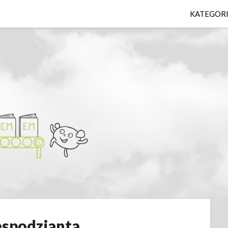
KATEGOR
espodzianta