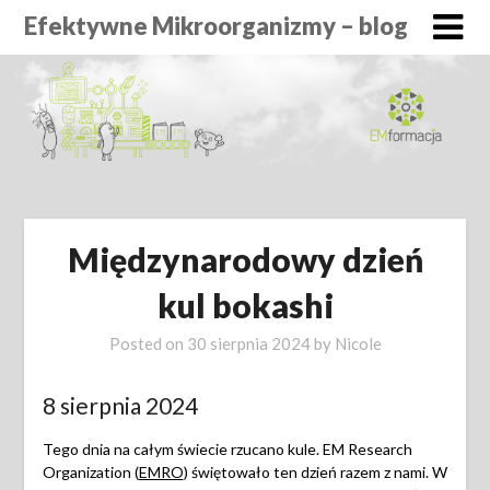
Efektywne Mikroorganizmy – blog
Międzynarodowy dzień
kul bokashi
Posted on
30 sierpnia 2024
by
Nicole
8 sierpnia 2024
Tego dnia na całym świecie rzucano kule. EM Research
Organization (
EMRO
) świętowało ten dzień razem z nami. W