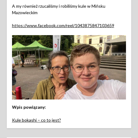
A my również rzucaliśmy i robiliśmy kule w Mińsku
Mazowieckim
https://www.facebook.com/reel/1043875847103659
Wpis powiązany:
Kule bokashi – co to jest?