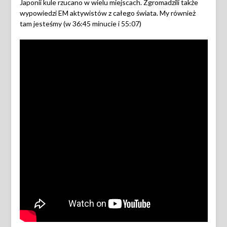
Japonii kule rzucano w wielu miejscach. Zgromadzili także
wypowiedzi EM aktywistów z całego świata. My również
tam jesteśmy (w 36:45 minucie i 55:07)