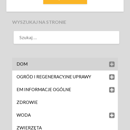
WYSZUKAJ NA STRONIE
DOM
OGRÓD I REGENERACYJNE UPRAWY
EM INFORMACJE OGÓLNE
ZDROWIE
WODA
ZWIERZĘTA