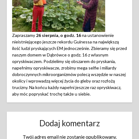
Zapraszamy
26 sierpnia, o godz. 16
na ustanowienie
nieistniejącego jeszcze rekordu Guinessa na największą
ilość ludzi pryskających EM jednocześnie. Zbieramy się przed
naszym domem w Dąbrówce o godz. 16 z własnym
opryskiwaczem. Podzielimy się obszarem do pryskania,
napełnimy opryskiwacze, zrobimy mega selfie i miliardy
dobroczynnych mikroorganizmów polecą wszędzie w naszej
okolicy i wprowadzą więcej życia do gleby oraz rozłożą
trucizny. Na końcu każdy napełni jeszcze raz opryskiwacz,
aby móc popryskać trochę także u siebie.
Dodaj komentarz
Twój adres email nie zostanie opublikowany.