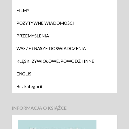
FILMY
POZYTYWNE WIADOMOŚCI
PRZEMYŚLENIA
WASZE i NASZE DOŚWIADCZENIA
KLĘSKI ŻYWIOŁOWE, POWÓDŹ I INNE
ENGLISH
Bez kategorii
INFORMACJA O KSIĄŻCE