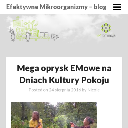
Efektywne Mikroorganizmy – blog
Mega oprysk EMowe na
Dniach Kultury Pokoju
Posted on
24 sierpnia 2016
by
Nicole