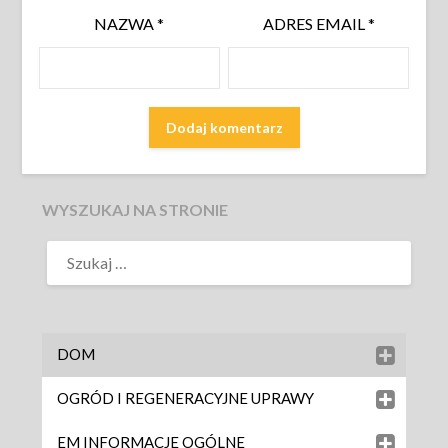
NAZWA
*
ADRES EMAIL
*
WYSZUKAJ NA STRONIE
DOM
OGRÓD I REGENERACYJNE UPRAWY
EM INFORMACJE OGÓLNE