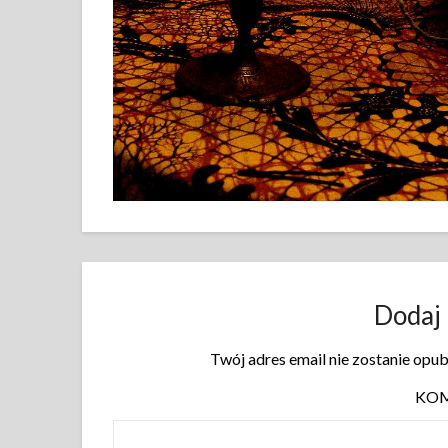
Dodaj
Twój adres email nie zostanie opu
KO