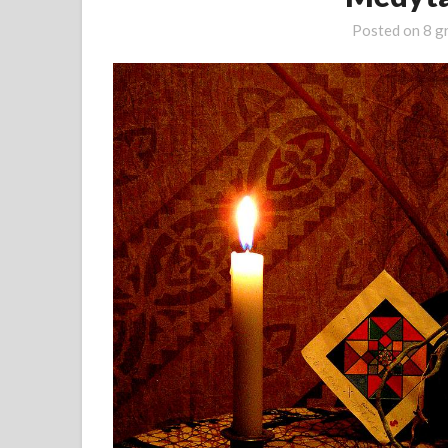
Posted on
8 g