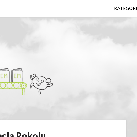
KATEGOR
cja Pokoju