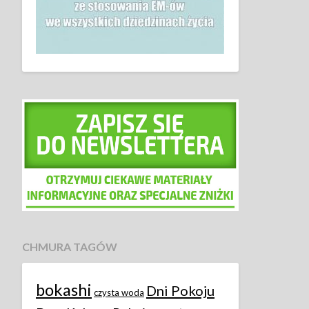
CHMURA TAGÓW
bokashi
Dni Pokoju
czysta woda