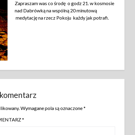
Zapraszam was co środę o godz 21. w kosmosie
nad Dabrówką na wspólną 20 minutową
medytację na rzecz Pokoju każdy jak potrafi.
 komentarz
blikowany.
Wymagane pola są oznaczone
*
MENTARZ
*