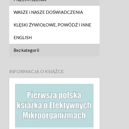
WASZE i NASZE DOŚWIADCZENIA
KLĘSKI ŻYWIOŁOWE, POWÓDŹ I INNE
ENGLISH
Bez kategorii
INFORMACJA O KSIĄŻCE