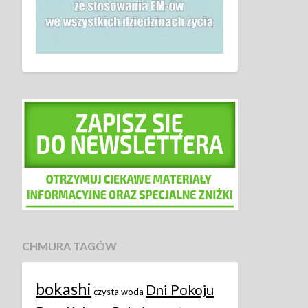
CHMURA TAGÓW
bokashi
Dni Pokoju
czysta woda