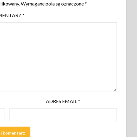
blikowany.
Wymagane pola są oznaczone
*
MENTARZ
*
ADRES EMAIL
*