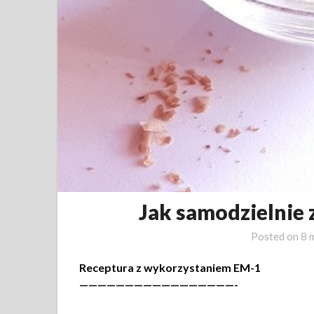
Jak samodzielnie 
Posted on
8 
Receptura z wykorzystaniem EM-1
—————————————————-