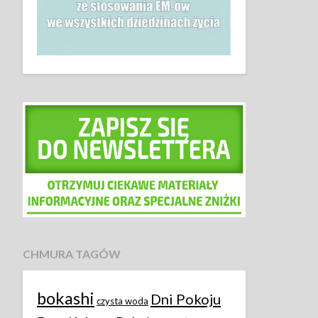
CHMURA TAGÓW
bokashi
Dni Pokoju
czysta woda