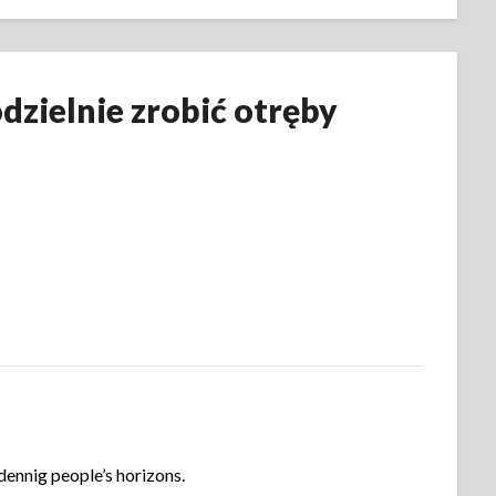
dzielnie zrobić otręby
dennig people’s horizons.