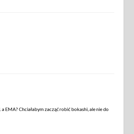
1 a EMA? Chciałabym zacząć robić bokashi, ale nie do