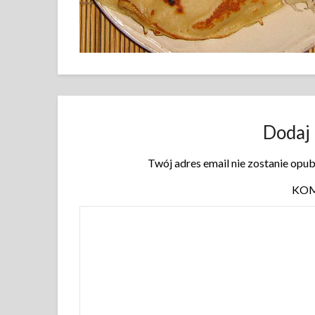
Dodaj
Twój adres email nie zostanie opu
KO