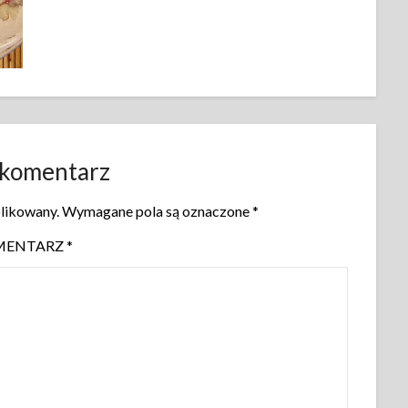
 komentarz
blikowany.
Wymagane pola są oznaczone
*
MENTARZ
*