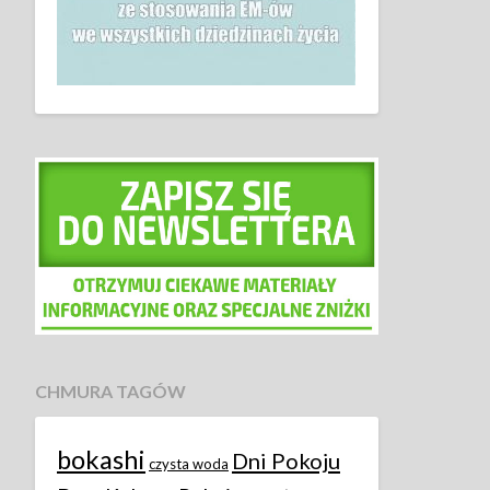
CHMURA TAGÓW
bokashi
Dni Pokoju
czysta woda