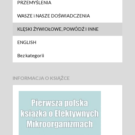
PRZEMYŚLENIA
WASZE i NASZE DOŚWIADCZENIA
KLĘSKI ŻYWIOŁOWE, POWÓDŹ I INNE
ENGLISH
Bez kategorii
INFORMACJA O KSIĄŻCE