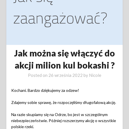
Jak można się włączyć do
akcji milion kul bokashi ?
Posted on
26 września 2022
by
Nicole
Kochani. Bardzo dziękujemy za odzew!
Zdajemy sobie sprawę, że rozpoczęliśmy długofalową akcję.
Na razie skupiamy się na Odrze, bo jest w szczególnym
niebezpieczeństwie. Później rozszerzymy akcję o wszystkie
polskie rzeki.