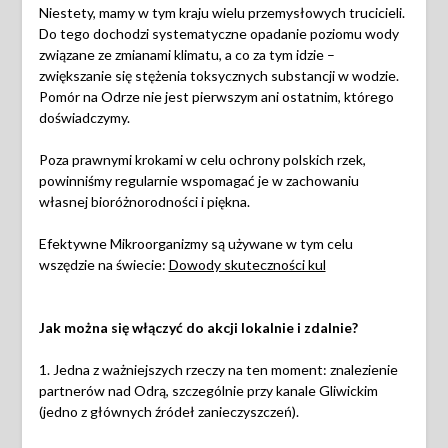
Niestety, mamy w tym kraju wielu przemysłowych trucicieli.
Do tego dochodzi systematyczne opadanie poziomu wody
związane ze zmianami klimatu, a co za tym idzie –
zwiększanie się stężenia toksycznych substancji w wodzie.
Pomór na Odrze nie jest pierwszym ani ostatnim, którego
doświadczymy.
Poza prawnymi krokami w celu ochrony polskich rzek,
powinniśmy regularnie wspomagać je w zachowaniu
własnej bioróżnorodności i piękna.
Efektywne Mikroorganizmy są używane w tym celu
wszędzie na świecie:
Dowody skuteczności kul
Jak można się włączyć do akcji lokalnie i zdalnie?
1. Jedna z ważniejszych rzeczy na ten moment: znalezienie
partnerów nad Odrą, szczególnie przy kanale Gliwickim
(jedno z głównych źródeł zanieczyszczeń).