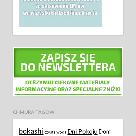
CHMURA TAGÓW
bokashi
Dni Pokoju
Dom
czysta woda