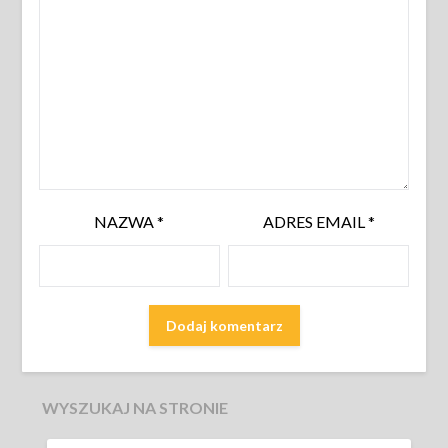
NAZWA
*
ADRES EMAIL
*
WYSZUKAJ NA STRONIE