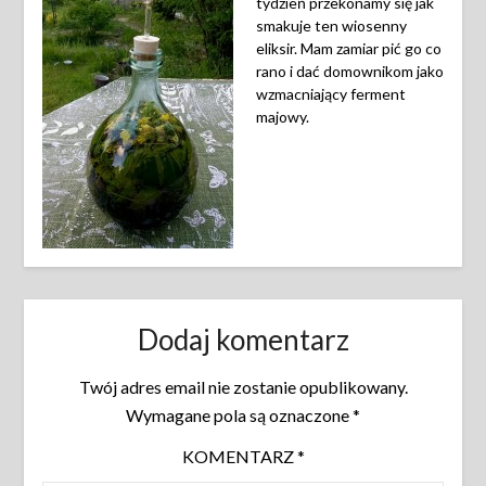
tydzień przekonamy się jak
smakuje ten wiosenny
eliksir. Mam zamiar pić go co
rano i dać domownikom jako
wzmacniający ferment
majowy.
Dodaj komentarz
Twój adres email nie zostanie opublikowany.
Wymagane pola są oznaczone
*
KOMENTARZ
*