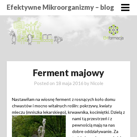
Efektywne Mikroorganizmy – blog
Ferment majowy
Posted on
18 maja 2016
by
Nicole
Nastawiłam na wiosnę ferment z rosnących koło domu
chwastów i mocno witalnych roślin: pokrzywy, kwiaty
mleczu (mniszka lekarskiego), krwawnika
, kocimiętki. Dzielą z
nami tą przestrzeń i z
pewnością mają na nas
dobre oddziaływanie. Za