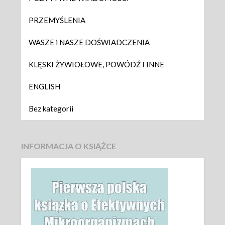
PRZEMYŚLENIA
WASZE i NASZE DOŚWIADCZENIA
KLĘSKI ŻYWIOŁOWE, POWÓDŹ I INNE
ENGLISH
Bez kategorii
INFORMACJA O KSIĄŻCE