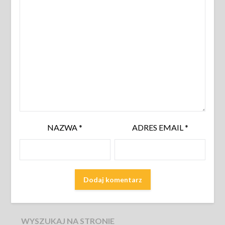
NAZWA
*
ADRES EMAIL
*
WYSZUKAJ NA STRONIE