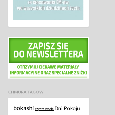
CHMURA TAGÓW
bokashi
Dni Pokoju
czysta woda