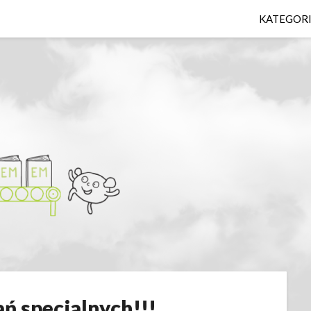
KATEGOR
ń specjalnych!!!