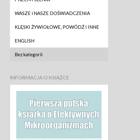
WASZE i NASZE DOŚWIADCZENIA
KLĘSKI ŻYWIOŁOWE, POWÓDŹ I INNE
ENGLISH
Bez kategorii
INFORMACJA O KSIĄŻCE