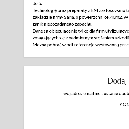
do 5.
Technologię oraz preparaty z EM zastosowano t
zakładzie firmy Saria, o powierzchni ok.40m2. 
zanik niepożądanego zapachu.
Dane są obiecujące nie tylko dla firm utylizując
zmagających się z nadmiernym stężeniem szkod
Można pobrać w
pdf referencje
wystawioną przez
Dodaj
Twój adres email nie zostanie opu
KO