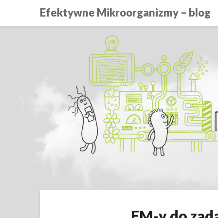
Efektywne Mikroorganizmy – blog
EM-y do zada