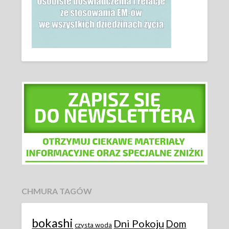
CHMURA TAGÓW
bokashi
Dni Pokoju
Dom
czysta woda