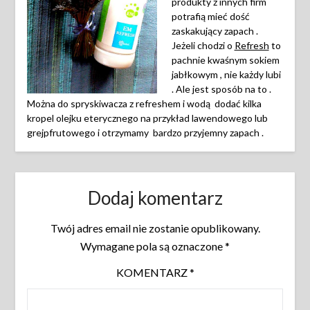
produkty z innych firm
potrafią mieć dość
zaskakujący zapach .
Jeżeli chodzi o
Refresh
to
pachnie kwaśnym sokiem
jabłkowym , nie każdy lubi
. Ale jest sposób na to .
Można do spryskiwacza z refreshem i wodą dodać kilka
kropel olejku eterycznego na przykład lawendowego lub
grejpfrutowego i otrzymamy bardzo przyjemny zapach .
Dodaj komentarz
Twój adres email nie zostanie opublikowany.
Wymagane pola są oznaczone
*
KOMENTARZ
*