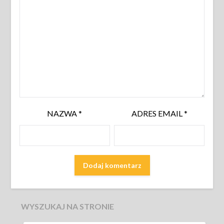
NAZWA
*
ADRES EMAIL
*
WYSZUKAJ NA STRONIE