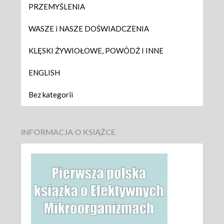
PRZEMYŚLENIA
WASZE i NASZE DOŚWIADCZENIA
KLĘSKI ŻYWIOŁOWE, POWÓDŹ I INNE
ENGLISH
Bez kategorii
INFORMACJA O KSIĄŻCE