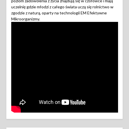
poziom zadowolenia z życia znajdują się w czołówce i mają
uczelnię gdzie młodzi z całego świata uczą się rolnictwo w
zgodzie z naturą, oparty na technologii EM Efektywne
Mikroorganizmy.