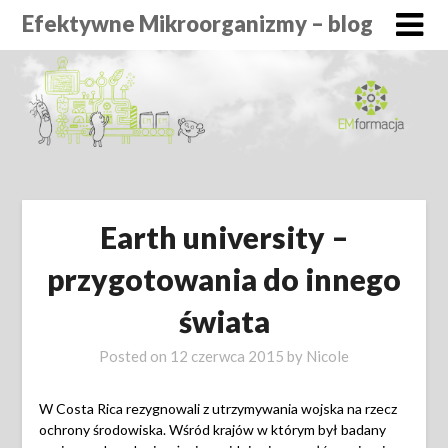
Efektywne Mikroorganizmy – blog
Earth university –
przygotowania do innego
świata
Posted on
12 czerwca 2015
by
Nicole
W Costa Rica rezygnowali z utrzymywania wojska na rzecz
ochrony środowiska. Wśród krajów w którym był badany