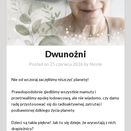
Dwunożni
Posted on
25 czerwca 2026
by
Nicole
Nie od wczoraj zaczęliśmy niszczyć planetę!
Prawdopodobnie zjedliśmy wszystkie mamuty i
przetrwaliśmy epokę lodowcową, ale nie wiadomo, czy damy
radę przystosować się do radioaktywnej, zatrutej i
pozbawionej dzikiego życia planety.
Dzieci są takie piękne! Jak to się dzieje, że wyrastają z nich
drapieżnicy?