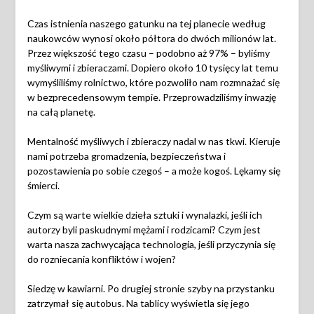
Czas istnienia naszego gatunku na tej planecie według
naukowców wynosi około półtora do dwóch milionów lat.
Przez większość tego czasu – podobno aż 97% – byliśmy
myśliwymi i zbieraczami. Dopiero około 10 tysięcy lat temu
wymyśliliśmy rolnictwo, które pozwoliło nam rozmnażać się
w bezprecedensowym tempie. Przeprowadziliśmy inwazję
na całą planetę.
Mentalność myśliwych i zbieraczy nadal w nas tkwi. Kieruje
nami potrzeba gromadzenia, bezpieczeństwa i
pozostawienia po sobie czegoś – a może kogoś. Lękamy się
śmierci.
Czym są warte wielkie dzieła sztuki i wynalazki, jeśli ich
autorzy byli paskudnymi mężami i rodzicami? Czym jest
warta nasza zachwycająca technologia, jeśli przyczynia się
do rozniecania konfliktów i wojen?
Siedzę w kawiarni. Po drugiej stronie szyby na przystanku
zatrzymał się autobus. Na tablicy wyświetla się jego