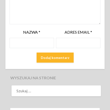
NAZWA
*
ADRES EMAIL
*
WYSZUKAJ NA STRONIE