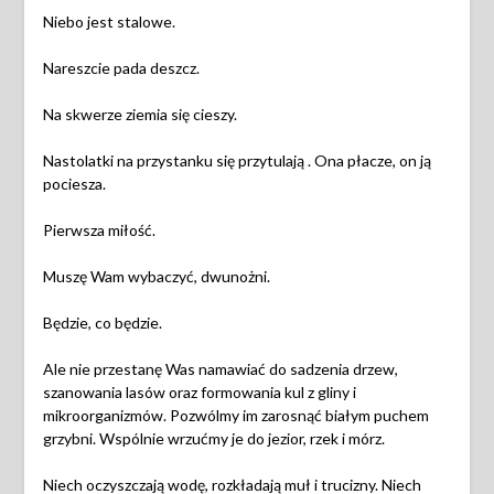
Niebo jest stalowe.
Nareszcie pada deszcz.
Na skwerze ziemia się cieszy.
Nastolatki na przystanku się przytulają . Ona płacze, on ją
pociesza.
Pierwsza miłość.
Muszę Wam wybaczyć, dwunożni.
Będzie, co będzie.
Ale nie przestanę Was namawiać do sadzenia drzew,
szanowania lasów oraz formowania kul z gliny i
mikroorganizmów. Pozwólmy im zarosnąć białym puchem
grzybni. Wspólnie wrzućmy je do jezior, rzek i mórz.
Niech oczyszczają wodę, rozkładają muł i trucizny. Niech