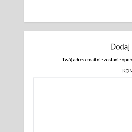
Dodaj
Twój adres email nie zostanie opu
KO