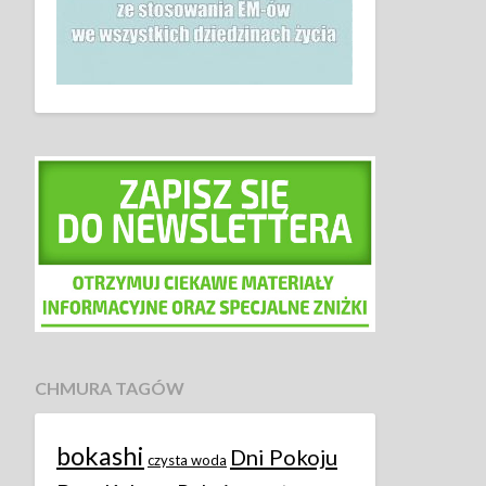
CHMURA TAGÓW
bokashi
Dni Pokoju
czysta woda