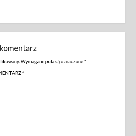
 komentarz
blikowany.
Wymagane pola są oznaczone
*
MENTARZ
*